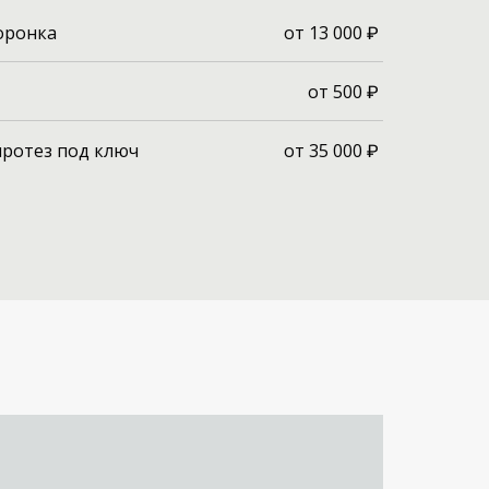
от 13 000 ₽
оронка
от 500 ₽
от 35 000 ₽
ротез под ключ