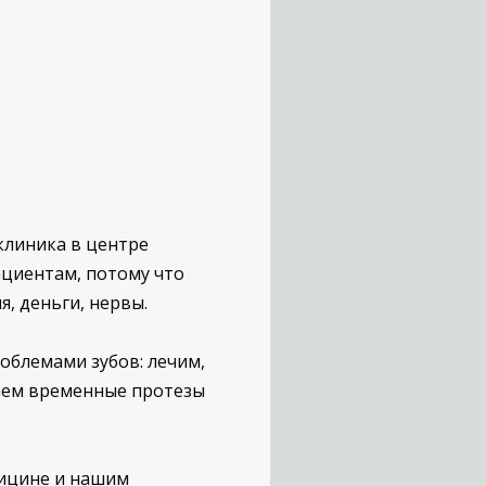
клиника в центре
ациентам, потому что
я, деньги, нервы.
облемами зубов: лечим,
ваем временные протезы
ицине и нашим