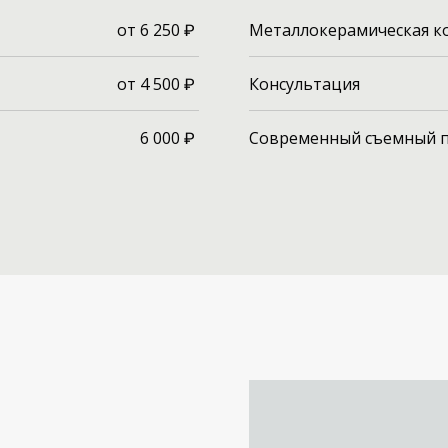
от 6 250 ₽
Металлокерамическая к
от 4 500 ₽
Консультация
6 000 ₽
Современный съемный п