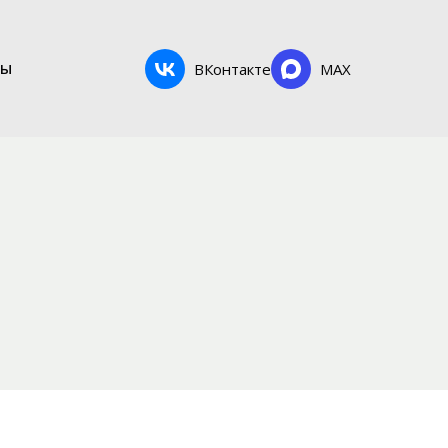
ты
ВКонтакте
MAX