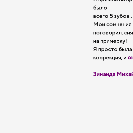
было
всего 5 зубов..
Мои сомнения 
поговорил, сня
на примерку!
Я просто была
коррекция, и
о
Зинаида Миха