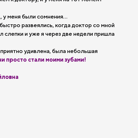
., у меня были сомнения...
быстро развеялись, когда доктор со мной
л слепки и уже я через две недели пришла
 приятно удивлена, была небольшая
ни просто стали моими зубами!
йловна