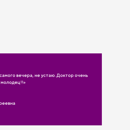
 самого вечера, не устаю. Доктор очень
 молодец!!»
дреевна