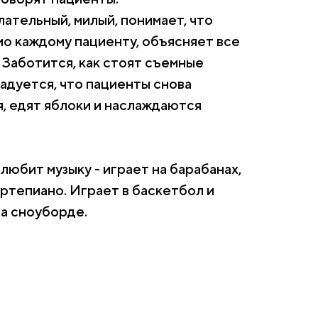
ательный, милый, понимает, что
о каждому пациенту, объясняет все
 Заботится, как стоят съемные
Радуется, что пациенты снова
, едят яблоки и наслаждаются
любит музыку - играет на барабанах,
ортепиано. Играет в баскетбол и
на сноуборде.