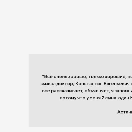
"Всё очень хорошо, только хорошие, 
вызвал доктор, Константин Евгеньевич
всё рассказывает, объясняет, я запомн
потому что у меня 2 сына: один
Астан