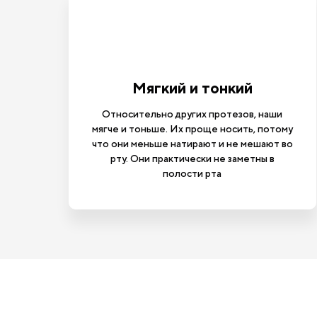
Мягкий и тонкий
Относительно других протезов, наши
мягче и тоньше. Их проще носить, потому
что они меньше натирают и не мешают во
рту. Они практически не заметны в
полости рта