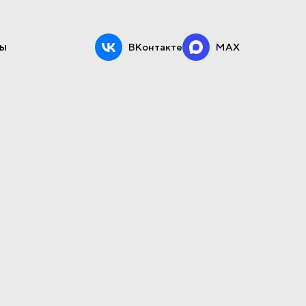
ы
ВКонтакте
MAX