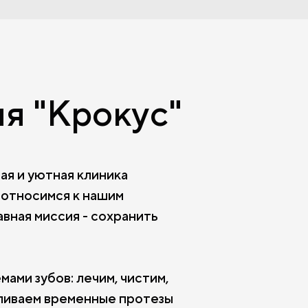
я "Крокус"
ая и уютная клиника
 относимся к нашим
авная миссия - сохранить
ами зубов: лечим, чистим,
вливаем временные протезы