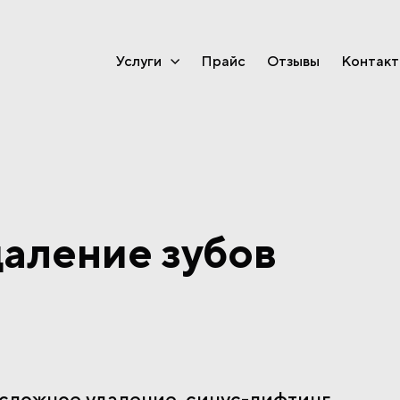
Услуги
Прайс
Отзывы
Контакт
аление зубов
 сложное удаление, синус-лифтинг,