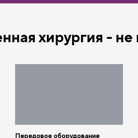
нная хирургия - не 
Передовое оборудование