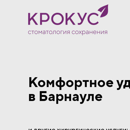
Комфортное уд
в Барнауле
и другие хирургические услуги: